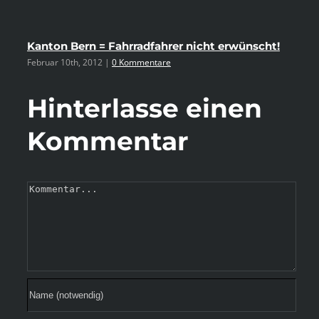
Kanton Bern = Fahrradfahrer nicht erwünscht!
Pu
Februar 10th, 2012
|
0 Kommentare
Se
Hinterlasse einen
Kommentar
Kommentar