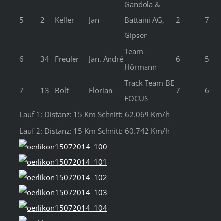
Gandola &
5
2
Keller
Jan
Battaini AG,
2
7
Gipser
Team
6
34
Freuler
Jan. André
6
5
Hörmann
Track Team BE
7
13
Bolt
Florian
7
6
FOCUS
Lauf 1: Distanz: 15 Km Schnitt: 62.069 Km/h
Lauf 2: Distanz: 15 Km Schnitt: 60.742 Km/h