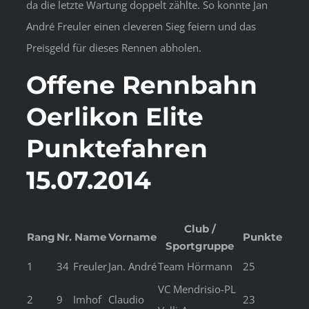
da die letzte Wartung doppelt zählte. So konnte Jan
André Freuler einen cleveren Sieg feiern und das
Preisgeld für dieses Rennen abholen.
Offene Rennbahn
Oerlikon Elite
Punktefahren
15.07.2014
Club /
Rang
Nr.
Name
Vorname
Punkte
Sportgruppe
1
34
Freuler
Jan. André
Team Hörmann
25
VC Mendrisio-PL
2
9
Imhof
Claudio
23