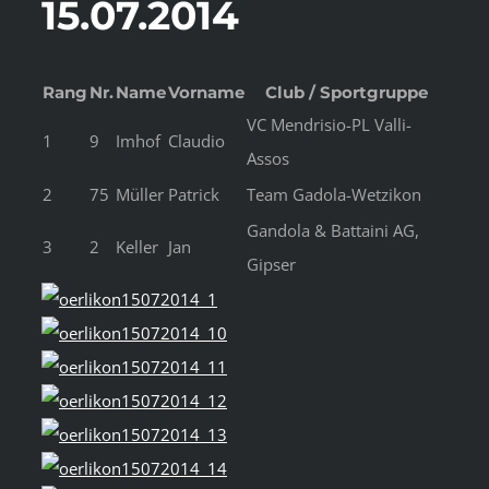
15.07.2014
Rang
Nr.
Name
Vorname
Club / Sportgruppe
VC Mendrisio-PL Valli-
1
9
Imhof
Claudio
Assos
2
75
Müller
Patrick
Team Gadola-Wetzikon
Gandola & Battaini AG,
3
2
Keller
Jan
Gipser