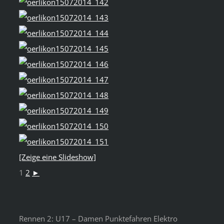
[Zeige eine Slideshow]
1
2
►
Rennen 2: U17 – Damen Punktefahren Elektro