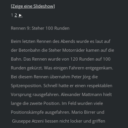
[Zeige eine Slideshow]
1
2
►
Rennen 9: Steher 100 Runden
Beim letzten Rennen des Abends wurde es laut auf
der Betonbahn die Steher Motorräder kamen auf die
Bahn. Das Rennen wurde von 120 Runden auf 100
Runden gekürzt. Was einigen Fahrern entgegenkam.
Bei diesem Rennen übernahm Peter Jörg die
Spitzenposition. Schnell hatte er einen respektablen
Vorsprung rausgefahren. Alexander Mattmann hielt
lange die zweite Position. Im Feld wurden viele
Positionskämpfe ausgefahren. Mario Birrer und
Giuseppe Atzeni liessen nicht locker und griffen