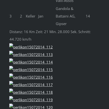
Valli-Assos
Gandola &
3
2
Keller
Jan
Battaini AG,
14
Gipser
Distanz: 16 Km Zeit: 21 Min. 28.000 Sek. Schnitt:
44.720 km/h