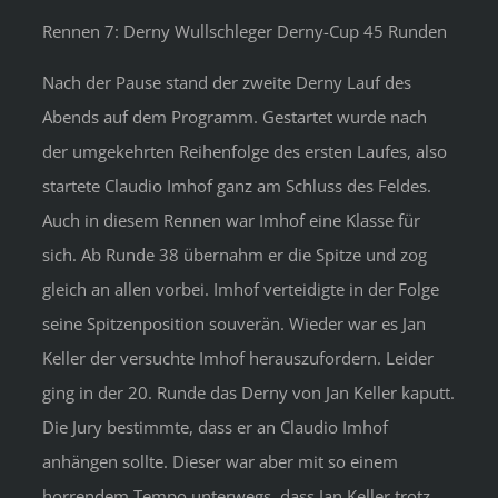
Rennen 7: Derny Wullschleger Derny-Cup 45 Runden
Nach der Pause stand der zweite Derny Lauf des
Abends auf dem Programm. Gestartet wurde nach
der umgekehrten Reihenfolge des ersten Laufes, also
startete Claudio Imhof ganz am Schluss des Feldes.
Auch in diesem Rennen war Imhof eine Klasse für
sich. Ab Runde 38 übernahm er die Spitze und zog
gleich an allen vorbei. Imhof verteidigte in der Folge
seine Spitzenposition souverän. Wieder war es Jan
Keller der versuchte Imhof herauszufordern. Leider
ging in der 20. Runde das Derny von Jan Keller kaputt.
Die Jury bestimmte, dass er an Claudio Imhof
anhängen sollte. Dieser war aber mit so einem
horrendem Tempo unterwegs, dass Jan Keller trotz