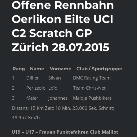
Offene Rennbahn
Oerlikon Eilte UCI
C2 Scratch GP
Zürich 28.07.2015
Rang
Name
Vorname
Club / Sportgruppe
1
Dillier
Silvan
BMC Racing Team
2
Perizzolo
Loïc
Team Chris-Net
3
Meier
Johannes
Maloja Pushbikers
Distanz: 15 Km Zeit: 18 Min. 23.000 Sek. Schnitt:
48.957 Km/h
U19 – U17 – Frauen Punktefahren Club Maillot