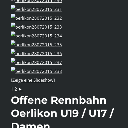
[Zeige eine Slideshow]
1
2
►
Offene Rennbahn
Oerlikon U19 / U17 /
Damen