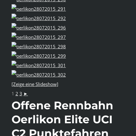
[Zeige eine Slideshow]
1
2
3
►
Offene Rennbahn
Oerlikon Elite UCI
C2 Punktefahren