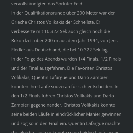
vervollständigten das Sprinter Feld.
In der Qualifikationsrunde über 200 Meter war der
Grieche Christos Volikakis der Schnellste. Er
verbesserte mit 10.322 Sek auch gleich noch die
Rekordzeit über 200 m aus dem Jahr 1994, von Jens
Fiedler aus Deutschland, die bei 10.322 Sek lag.
In der Folge des Abends wurden 1/4 Finals, 1/2 Finals
und der Final ausgefahren. Die Favoriten Christos
Volikakis, Quentin Lafargue und Dario Zampieri
konnten ihre Läufe souverän für sich entscheiden. In
den 1/2 Finals fuhren Christos Volikakis und Dario
Zampieri gegeneinander. Christos Volikakis konnte
seine beiden Läufe in eindrücklicher Manier gewinnen
und zog so in den Final ein. Quentin Lafargue machte
das gleiche, auch er konnte seine beiden Läufe gegen