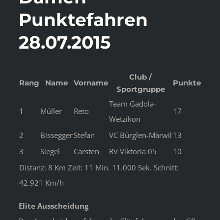
Punktefahren
28.07.2015
Club /
Rang
Name
Vorname
Punkte
Sportgruppe
Team Gadola-
1
Müller
Reto
17
Wetzikon
2
Bissegger
Stefan
VC Bürglen-Märwil
13
3
Siegel
Carsten
RV Viktoria 05
10
Distanz: 8 Km Zeit: 11 Min. 11.000 Sek. Schnitt:
42.921 Km/h
Elite Ausscheidung