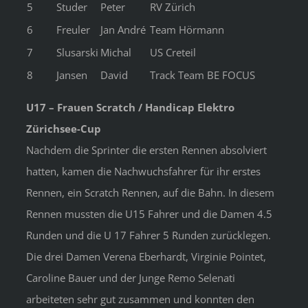
5
Studer
Peter
RV Zürich
6
Freuler
Jan André
Team Hörmann
7
Slusarski
Michal
US Creteil
8
Jansen
David
Track Team BE FOCUS
U17 – Frauen Scratch / Handicap Elektro
Zürichsee-Cup
Nachdem die Sprinter die ersten Rennen absolviert
hatten, kamen die Nachwuchsfahrer für ihr erstes
Rennen, ein Scratch Rennen, auf die Bahn. In diesem
Rennen mussten die U15 Fahrer und die Damen 4.5
Runden und die U 17 Fahrer 5 Runden zurücklegen.
Die drei Damen Verena Eberhardt, Virginie Pointet,
Caroline Bauer und der Junge Remo Selenati
arbeiteten sehr gut zusammen und konnten den