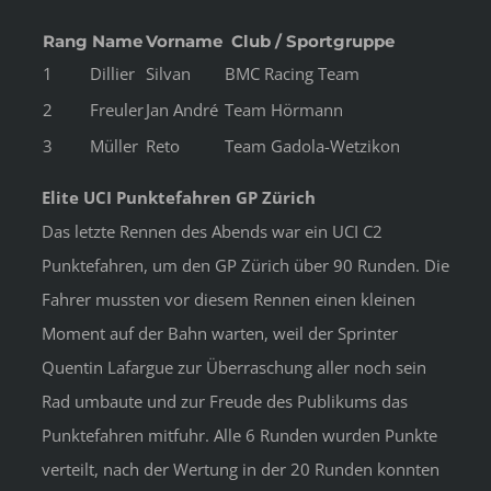
Rang
Name
Vorname
Club / Sportgruppe
1
Dillier
Silvan
BMC Racing Team
2
Freuler
Jan André
Team Hörmann
3
Müller
Reto
Team Gadola-Wetzikon
Elite UCI Punktefahren GP Zürich
Das letzte Rennen des Abends war ein UCI C2
Punktefahren, um den GP Zürich über 90 Runden. Die
Fahrer mussten vor diesem Rennen einen kleinen
Moment auf der Bahn warten, weil der Sprinter
Quentin Lafargue zur Überraschung aller noch sein
Rad umbaute und zur Freude des Publikums das
Punktefahren mitfuhr. Alle 6 Runden wurden Punkte
verteilt, nach der Wertung in der 20 Runden konnten