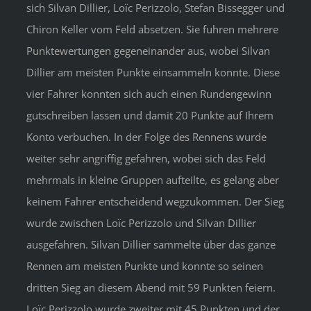
sich Silvan Dillier, Loïc Perizzolo, Stefan Bissegger und
Chiron Keller vom Feld absetzen. Sie fuhren mehrere
Punktewertungen gegeneinander aus, wobei Silvan
Dillier am meisten Punkte einsammeln konnte. Diese
vier Fahrer konnten sich auch einen Rundengewinn
gutschreiben lassen und damit 20 Punkte auf Ihrem
Konto verbuchen. In der Folge des Rennens wurde
weiter sehr angriffig gefahren, wobei sich das Feld
mehrmals in kleine Gruppen aufteilte, es gelang aber
keinem Fahrer entscheidend wegzukommen. Der Sieg
wurde zwischen Loïc Perizzolo und Silvan Dillier
ausgefahren. Silvan Dillier sammelte über das ganze
Rennen am meisten Punkte und konnte so seinen
dritten Sieg an diesem Abend mit 59 Punkten feiern.
Loïc Perizzolo wurde zweiter mit 45 Punkten und der