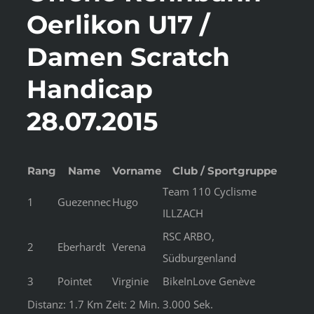
Oerlikon U17 /
Damen Scratch
Handicap
28.07.2015
Rang
Name
Vorname
Club / Sportgruppe
Team 110 Cyclisme
1
Guezennec
Hugo
ILLZACH
RSC ARBO,
2
Eberhardt
Verena
Südburgenland
3
Pointet
Virginie
BikeInLove Genève
Distanz: 1.7 Km Zeit: 2 Min. 3.000 Sek.