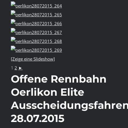
[Zeige eine Slideshow]
1
2
►
Offene Rennbahn
Oerlikon Elite
Ausscheidungsfahre
28.07.2015