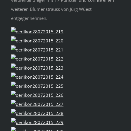
verdienter Sieger mit 17 Punkten und konnte einen
weiteren Blumenstrauss von Jürg Wüest
entgegennehmen.