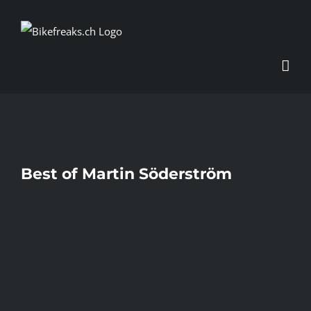
Zum
Inhalt
springen
Best of Martin Söderström