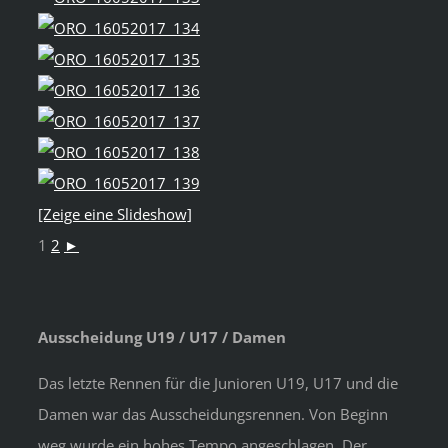
[Zeige eine Slideshow]
1
2
►
Ausscheidung U19 / U17 / Damen
Das letzte Rennen für die Junioren U19, U17 und die
Damen war das Ausscheidungsrennen. Von Beginn
weg wurde ein hohes Tempo angeschlagen. Der