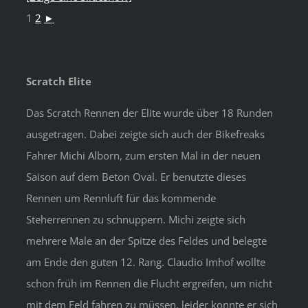
1
2
►
Scratch Elite
Das Scratch Rennen der Elite wurde über 18 Runden
ausgetragen. Dabei zeigte sich auch der Bikefreaks
Fahrer Michi Alborn, zum ersten Mal in der neuen
Saison auf dem Beton Oval. Er benutzte dieses
Rennen um Rennluft für das kommende
Steherrennen zu schnuppern. Michi zeigte sich
mehrere Male an der Spitze des Feldes und belegte
am Ende den guten 12. Rang. Claudio Imhof wollte
schon früh im Rennen die Flucht ergreifen, um nicht
mit dem Feld fahren zu müssen, leider konnte er sich