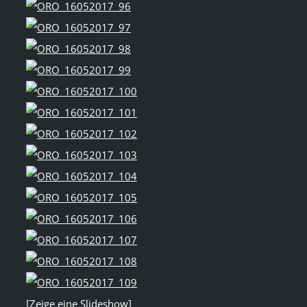
[Zeige eine Slideshow]