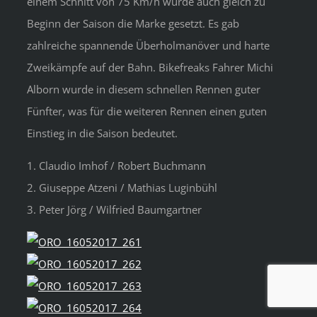
einem Schnitt von 75 Km/h wurde auch gleich zu
Beginn der Saison die Marke gesetzt. Es gab
zahlreiche spannende Überholmanöver und harte
Zweikämpfe auf der Bahn. Bikefreaks Fahrer Michi
Alborn wurde in diesem schnellen Rennen guter
Fünfter, was für die weiteren Rennen einen guten
Einstieg in die Saison bedeutet.
1. Claudio Imhof / Robert Buchmann
2. Giuseppe Atzeni / Mathias Luginbühl
3. Peter Jörg / Wilfried Baumgartner