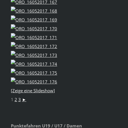
[Zeige eine Slideshow]
1
2
3
►
Punktefahren U19 / U17 / Damen