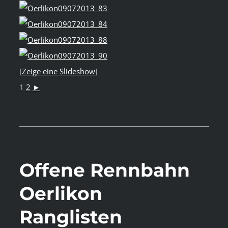
[Zeige eine Slideshow]
1
2
►
Offene Rennbahn
Oerlikon
Ranglisten