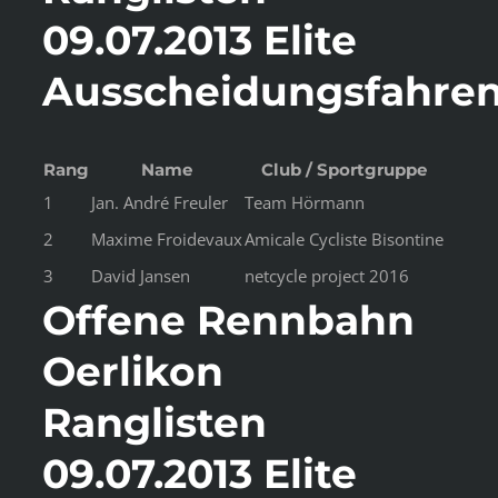
09.07.2013 Elite
Ausscheidungsfahre
Rang
Name
Club / Sportgruppe
1
Jan. André Freuler
Team Hörmann
2
Maxime Froidevaux
Amicale Cycliste Bisontine
3
David Jansen
netcycle project 2016
Offene Rennbahn
Oerlikon
Ranglisten
09.07.2013 Elite