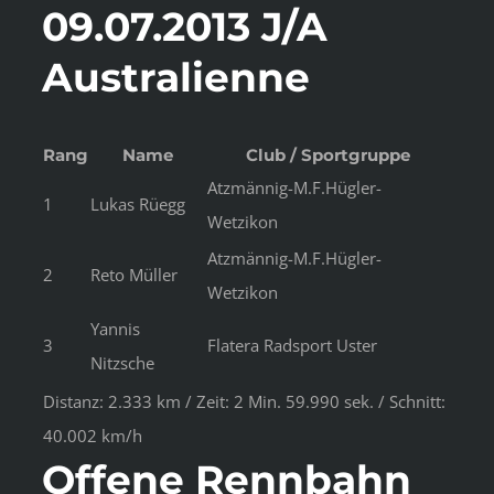
09.07.2013 J/A
Australienne
Rang
Name
Club / Sportgruppe
Atzmännig-M.F.Hügler-
1
Lukas Rüegg
Wetzikon
Atzmännig-M.F.Hügler-
2
Reto Müller
Wetzikon
Yannis
3
Flatera Radsport Uster
Nitzsche
Distanz: 2.333 km / Zeit: 2 Min. 59.990 sek. / Schnitt:
40.002 km/h
Offene Rennbahn