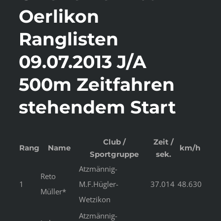
Oerlikon
Ranglisten
09.07.2013 J/A
500m Zeitfahren
stehendem Start
Club /
Zeit /
Rang
Name
km/h
Sportgruppe
sek.
Atzmännig-
Reto
1
M.F.Hügler-
37.014
48.630
Müller*
Wetzikon
Atzmännig-