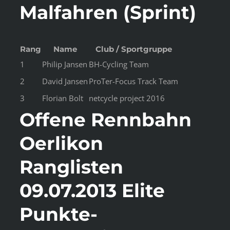
Malfahren (Sprint)
Rang
Name
Club / Sportgruppe
1
Philip Jansen
BH-Cycling Team
2
David Jansen
ProTer-Focus Track Team
3
Florian Bolt
netcycle project 2016
Offene Rennbahn
Oerlikon
Ranglisten
09.07.2013 Elite
Punkte-