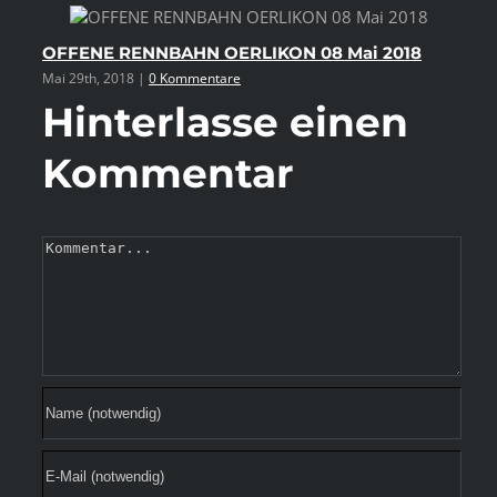
OFFENE RENNBAHN OERLIKON 08 Mai 2018
Vi
Mai 29th, 2018
|
0 Kommentare
Mai
Hinterlasse einen
Kommentar
Kommentar