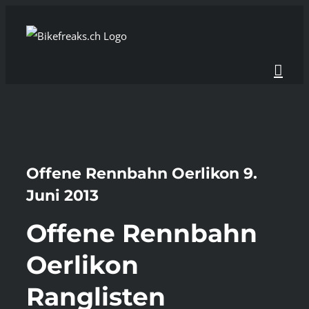
Zum
Inhalt
springen
Offene Rennbahn Oerlikon 9.
Juni 2013
Offene Rennbahn
Oerlikon
Ranglisten