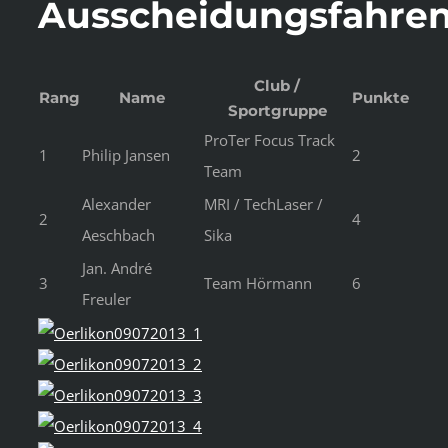
Ausscheidungsfahre
Club /
Rang
Name
Punkte
Sportgruppe
ProTer Focus Track
1
Philip Jansen
2
Team
Alexander
MRI / TechLaser /
2
4
Aeschbach
Sika
Jan. André
3
Team Hörmann
6
Freuler