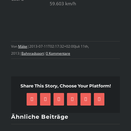
59.603 km/h
Von
Mäke
|
2013-07-11T02:17:32+02:00
Juli 11th,
2013
|
Bahnradsport
|
0 Kommentare
Share This Story, Choose Your Platform!
Facebook
X
Reddit
LinkedIn
Pinterest
E-
Mail
Ähnliche Beiträge